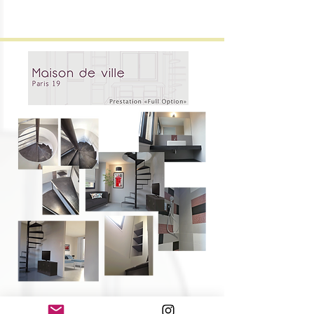
TRANSFORMATION
Réhabilitation
extension